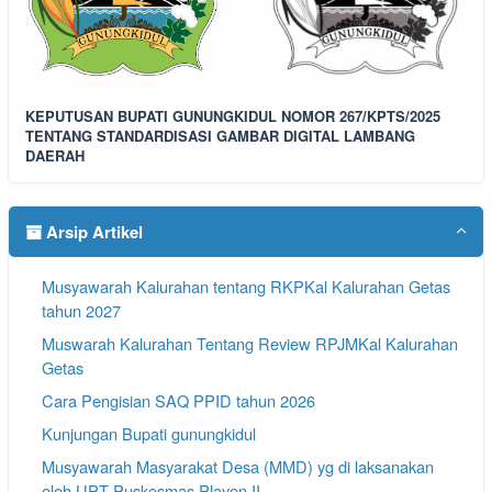
KEPUTUSAN BUPATI GUNUNGKIDUL NOMOR 267/KPTS/2025
TENTANG STANDARDISASI GAMBAR DIGITAL LAMBANG
DAERAH
Arsip Artikel
Musyawarah Kalurahan tentang RKPKal Kalurahan Getas
tahun 2027
Muswarah Kalurahan Tentang Review RPJMKal Kalurahan
Getas
Cara Pengisian SAQ PPID tahun 2026
Kunjungan Bupati gunungkidul
Musyawarah Masyarakat Desa (MMD) yg di laksanakan
oleh UPT Puskesmas Playen II