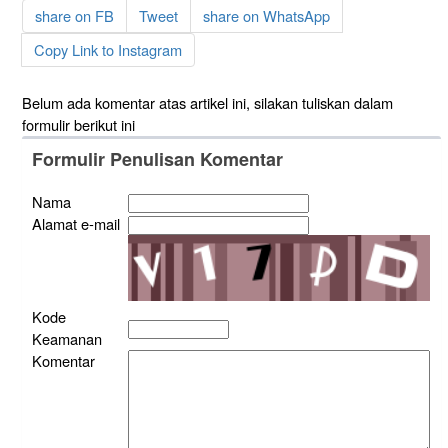
share on FB
Tweet
share on WhatsApp
Copy Link to Instagram
Belum ada komentar atas artikel ini, silakan tuliskan dalam
formulir berikut ini
Formulir Penulisan Komentar
Nama
Alamat e-mail
Kode
Keamanan
Komentar