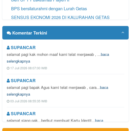
BPS bersilaturahmi dengan Lurah Getas
SENSUS EKONOMI 2026 DI KALURAHAN GETAS
Komentar Terkini
SUPANCAR
selamat pagi kak mohon maaf kami telat menjawab , ...
baca
selengkapnya
17 Juli 2026 08:07:00 WIB
SUPANCAR
selamat pagi bapak Agus kami telat menjawab , cara...
baca
selengkapnya
03 Juli 2026 08:55:35 WIB
SUPANCAR
selamat siang pak...berikut membuat Kartu Identit...
baca
selengkapnya