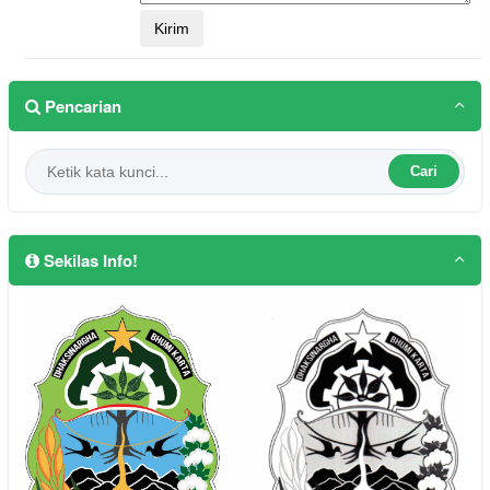
Pencarian
Cari
Sekilas Info!